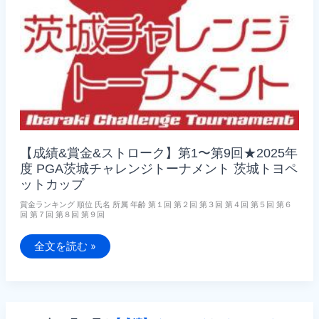
ヨ
ペ
ッ
ト
カ
ッ
プ
【3/18(水),2026】
【成績&賞金&ストローク】第1〜第9回★2025年
度 PGA茨城チャレンジトーナメント 茨城トヨペ
ットカップ
賞金ランキング 順位 氏名 所属 年齢 第１回 第２回 第３回 第４回 第５回 第６
回 第７回 第８回 第９回
【成
全文を読む »
績
&
賞
金
&
ス
ト