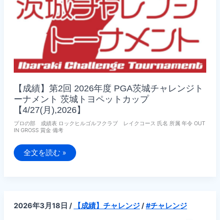
ト
カ
ッ
プ
【5/21(木),2026】
【成績】第2回 2026年度 PGA茨城チャレンジト
ーナメント 茨城トヨペットカップ
【4/27(月),2026】
プロの部 成績表 ロックヒルゴルフクラブ レイクコース 氏名 所属 年令 OUT
IN GROSS 賞金 備考
【成
全文を読む »
績】
第
2
回
2026
年
度
2026年3月18日
/
【成績】チャレンジ
/
#チャレンジ
PGA
茨