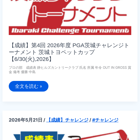
ッ
プ
【7/10(金),2026】
【成績】第4回 2026年度 PGA茨城チャレンジト
ーナメント 茨城トヨペットカップ
【6/30(火),2026】
プロの部 成績表 静ヒルズカントリークラブ 氏名 所属 年令 OUT IN GROSS 賞
金 備考 優勝 中島
【成
全文を読む »
績】
第
4
回
2026
年
度
2026年5月21日
/
【成績】チャレンジ
/
#チャレンジ
PGA
茨
城
チ
ャ