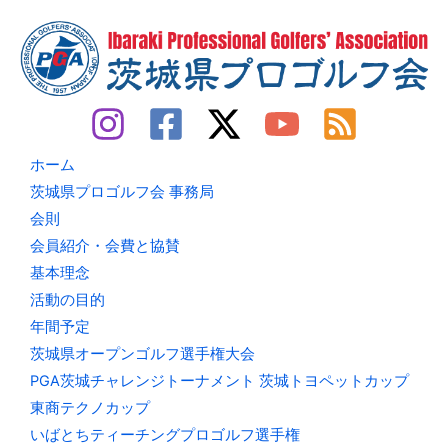
ン
ト
茨
城
ト
ヨ
ペ
ッ
ト
カ
ッ
プ
ホーム
【11/27(水),2025】
茨城県プロゴルフ会 事務局
会則
会員紹介・会費と協賛
基本理念
活動の目的
年間予定
茨城県オープンゴルフ選手権大会
PGA茨城チャレンジトーナメント 茨城トヨペットカップ
東商テクノカップ
いばとちティーチングプロゴルフ選手権