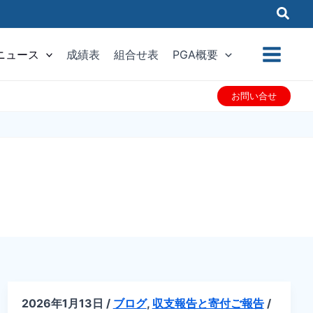
ニュース
成績表
組合せ表
PGA概要
お問い合せ
2026年1月13日
/
ブログ
,
収支報告と寄付ご報告
/