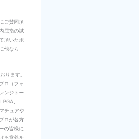
にご賛同頂
内屈指の試
て頂いたボ
に他なら
ております。
プロ（フォ
レンジトー
PGA、
マチュアや
プロが各方
ーの皆様に
ける意義を