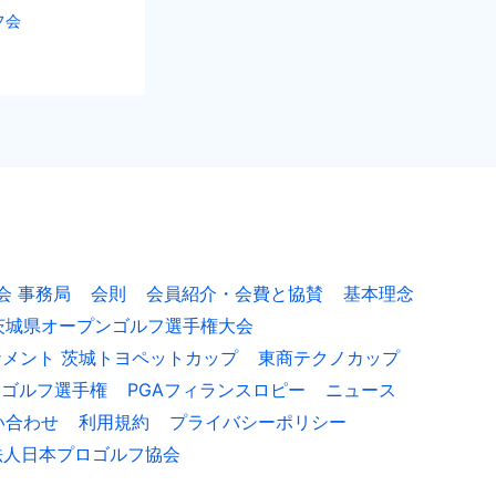
フ会
会 事務局
会則
会員紹介・会費と協賛
基本理念
茨城県オープンゴルフ選手権大会
ナメント 茨城トヨペットカップ
東商テクノカップ
ロゴルフ選手権
PGAフィランスロピー
ニュース
い合わせ
利用規約
プライバシーポリシー
法人日本プロゴルフ協会