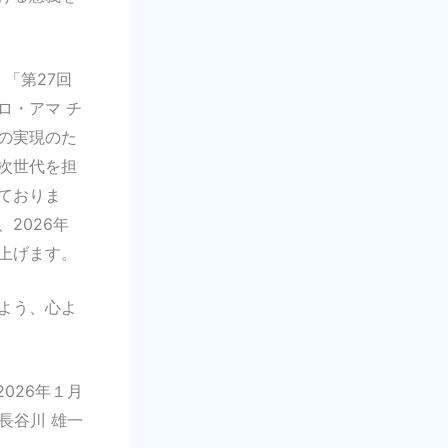
「第27回
ロ・アマ チ
の実現のた
次世代を担
ておりま
2026年
上げます。
よう、心よ
2026年１月
長谷川 雄一