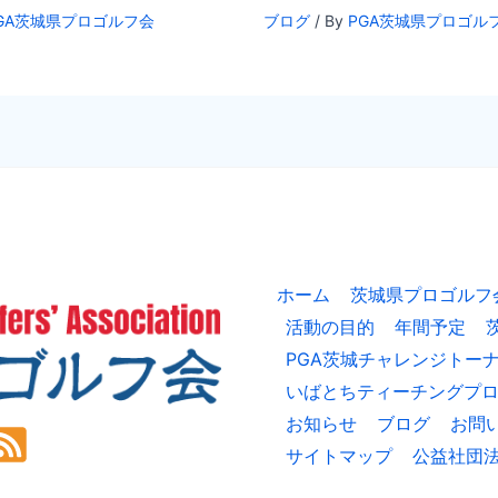
GA茨城県プロゴルフ会
ブログ
/ By
PGA茨城県プロゴル
ホーム
茨城県プロゴルフ
活動の目的
年間予定
PGA茨城チャレンジトー
いばとちティーチングプ
お知らせ
ブログ
お問
サイトマップ
公益社団