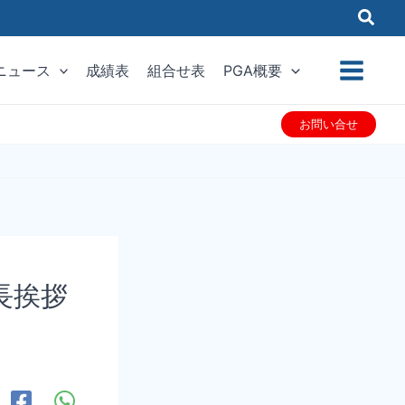
ニュース
成績表
組合せ表
PGA概要
お問い合せ
長挨拶