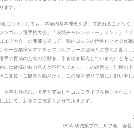
ります。
6年度につきましても、本会の基本理念を決して忘れることなく、
プンゴルフ選手権大会」「茨城チャレンジトーナメント」「プ
ゴルフ大会」の開催を通じて、県内ゴルフの活性化と社会貢献
ンサー企業様やアマチュアゴルファーの皆様との交流を図り、
選手の育成のための活動を、引き続き拡充していきたいと考え
めには皆様のお力添えが不可欠であり、この趣旨をご理解の上、
きご支援・ご協賛を賜りたく、この場を借りて切にお願い申し
、本年も皆様のご多幸と充実したゴルフライフを過ごされます
し上げて、新年のご挨拶とさせて頂きます。
PGA 茨城県プロゴルフ会 会長 