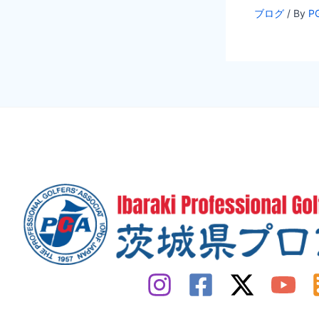
ブログ
/ By
P