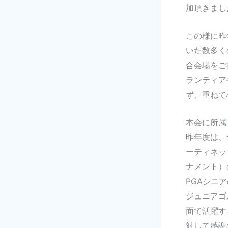
加頂きまし
この様に昨
いた数多く
合会場をご
ランティア
ず、重ねて
本会に所属
昨年度は、
ーティネッ
ナメント）
PGAシニ
ジュニアゴ
面で活躍す
対して感謝