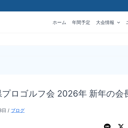
ホーム
年間予定
大会情報
プロゴルフ会 2026年 新年の会
月3日
/
ブログ