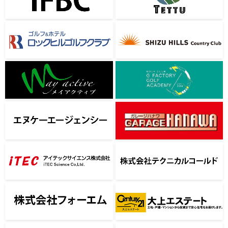
IFBC
合同会社Tettu
ロックヒルゴルフクラブ
静ヒルズカントリークラブ
合同会社メイアクティブ
G_FACTORY
エヌケーエージェンシー
ガレージハナワ
アイテックサイエンス株式会
社
株式会社テクニカルコールド
株式会社 大上エステート つく
株式会社フォーエム
ば店