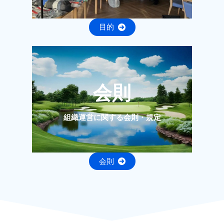
目的
会則
組織運営に関する会則・規定
会則