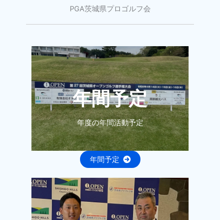
PGA茨城県プロゴルフ会
年間予定
年度の年間活動予定
年間予定