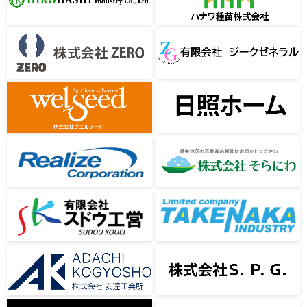
廣橋工業株式会社
ハナワ種苗株式会社
株式会社ZERO
有限会社ジークゼネラル
株式会社ウエルシード
日照ホーム
株式会社リアライズ
株式会社そらにわ
有限会社スドウ工営
有限会社竹中工業
株式会社安達工業所
株式会社Ｓ．Ｐ．Ｇ．