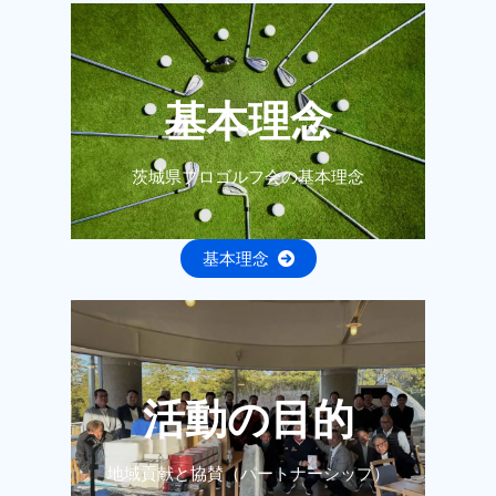
基本理念
茨城県プロゴルフ会の基本理念
基本理念
活動の目的
地域貢献と協賛（パートナーシップ）