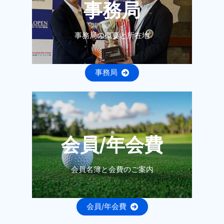
事務局
事務局の概要と所在地
事務局
会員/年会費
会員名簿と会費のご案内
会員/年会費