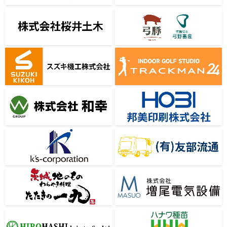
株式会社桜井土木
有限会社弓野畜産
スズキ機工株式会社
TRACKMAN24
株式会社 和幸
邦美印刷株式会社
ケーズコーポレーション
有限会社友部流通
たたきの一九
株式会社増尾電気設備