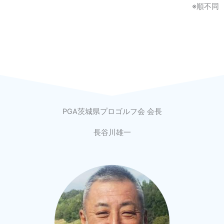
※順不同
PGA茨城県プロゴルフ会 会長
長谷川雄一