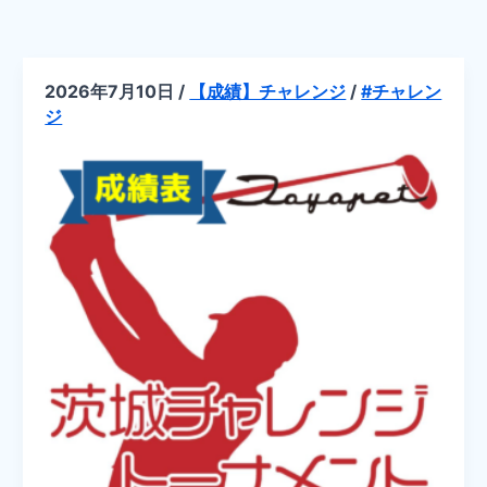
2026年7月10日
/
【成績】チャレンジ
/
#チャレン
ジ