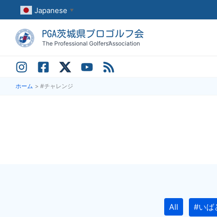
内
Japanese
▼
容
PGA茨城県プロゴルフ会
を
The Professional Golfers’Association
ス
キ
ッ
ホーム
#チャレンジ
プ
Filter
All
#いば
posts