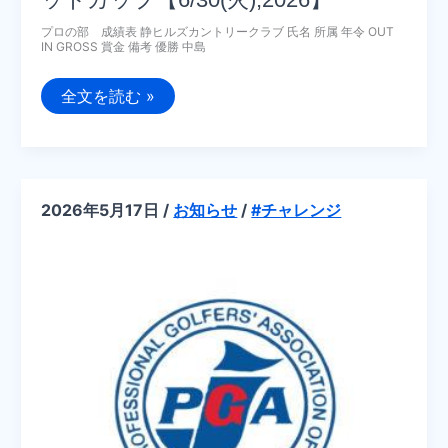
プロの部 成績表 静ヒルズカントリークラブ 氏名 所属 年令 OUT
IN GROSS 賞金 備考 優勝 中島
【成
全文を読む »
績】
第
4
回
2026
年
度
2026年5月17日
/
お知らせ
/
#チャレンジ
PGA
茨
城
チ
ャ
レ
ン
ジ
ト
ー
ナ
メ
ン
ト
茨