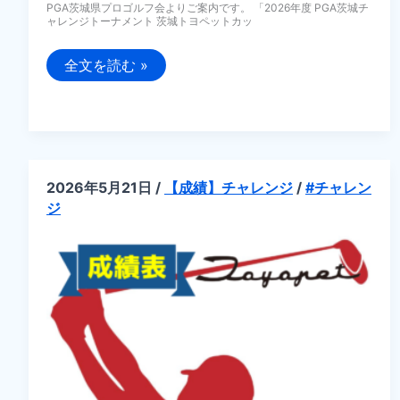
PGA茨城県プロゴルフ会よりご案内です。 「2026年度 PGA茨城チ
ャレンジトーナメント 茨城トヨペットカッ
【第
全文を読む »
7
回・
第
8
回
開
催】
2026
2026年5月21日
/
【成績】チャレンジ
/
#チャレン
年
度
ジ
PGA
茨
城
チ
ャ
レ
ン
ジ
ト
ー
ナ
メ
ン