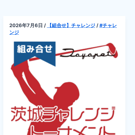
2026年7月6日
/
【組合せ】チャレンジ
/
#チャレ
ンジ