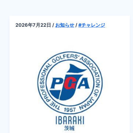
by
category
2026年7月22日
/
お知らせ
/
#チャレンジ