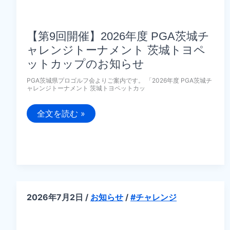
【第9回開催】2026年度 PGA茨城チ
ャレンジトーナメント 茨城トヨペ
ットカップのお知らせ
PGA茨城県プロゴルフ会よりご案内です。 「2026年度 PGA茨城チ
ャレンジトーナメント 茨城トヨペットカッ
【第
全文を読む »
9
回
開
催】
2026
年
度
PGA
茨
城
2026年7月2日
/
お知らせ
/
#チャレンジ
チ
ャ
レ
ン