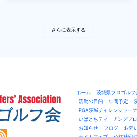
度
PGA
茨
城
チ
ャ
さらに表示する
レ
ン
ジ
ト
ー
ナ
メ
ン
ト
茨
城
ト
ヨ
ホーム
茨城県プロゴルフ
ペ
ッ
活動の目的
年間予定
ト
PGA茨城チャレンジトー
カ
ッ
いばとちティーチングプ
プ
の
お知らせ
ブログ
お問
お
知
サイトマップ
公益社団