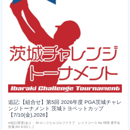
追記:【組合せ】第5回 2026年度 PGA茨城チャレ
ンジトーナメント 茨城トヨペットカップ
【7/10(金),2026】
※追記(変更)あり： IN ロックヒルゴルフクラブ レイクコース No 時間 選手名
所属 IN1 8:00 […]