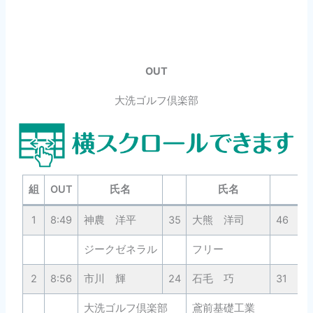
OUT
大洗ゴルフ倶楽部
組
OUT
氏名
氏名
1
8:49
神農 洋平
35
大熊 洋司
46
ジークゼネラル
フリー
2
8:56
市川 輝
24
石毛 巧
31
大洗ゴルフ倶楽部
鳶前基礎工業