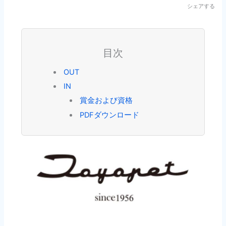
シェアする
目次
OUT
IN
賞金および資格
PDFダウンロード