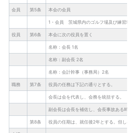
会員
第5条
本会の会員
1・会員 茨城県内のゴルフ場及び練習場
役員
第6条
本会に次の役員を置く
名称：会長 1名
名称：副会長 2名
名称：会計幹事（事務局）2名
職務
第7条
役員の任務は下記の通りとする。
会長は会を代表し、会務を統括する。
副会長は会長を補佐し、会長事故ある時は
第8条
役員の任期は、就任後2年とする。但し再