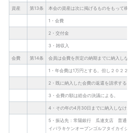
資産
第13条
本会の資産は次に掲げるものをもって構成
1・会費
2・交付金
3・雑収入
会費
第14条
会員は会費を所定の納期までに納入しなけ
1・年会費は1万円とする。但し２０２２
2・既に納入した会費の返還を請求するこ
3・会費の額は総会の決議による。
4・その年の4月30日までに納入しなけれ
5・振込先：常陽銀行 瓜連支店 普通預金 
イバラキケンオープンゴルフタイカイジム