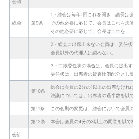
会議
1・総会は毎年1回これを開き、議長は会
総会
第9条
その他必要に応じて、会長はこれを決算、
その他必要に応じて、会長はこれを
2・総会に出席出来ない会員は、委任状を
会員以外の代理人は認めない。
3・白紙委任状の場合は、会長に提出する
委任状は、出席者の賛否比例配分とし賛否
総会は会員の2分の1以上の出席なければ
第10条
決議については、出席者の過半数を以て決
第11条
この会則の変更は、総会において会員の2
第12条
本会は会員の4分の3以上の同意を以て構
会計