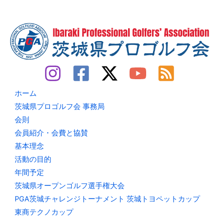
ホーム
茨城県プロゴルフ会 事務局
会則
会員紹介・会費と協賛
基本理念
活動の目的
年間予定
茨城県オープンゴルフ選手権大会
PGA茨城チャレンジトーナメント 茨城トヨペットカップ
東商テクノカップ