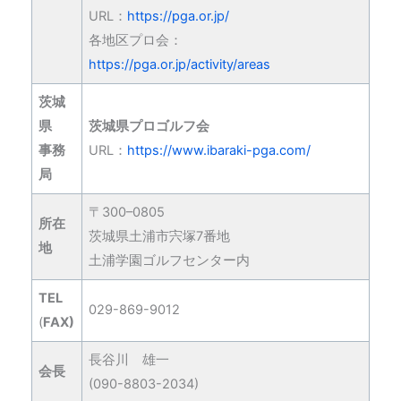
URL：
https://pga.or.jp/
各地区プロ会：
https://pga.or.jp/activity/areas
茨城
県
茨城県プロゴルフ会
事務
URL：
https://www.ibaraki-pga.com/
局
〒300–0805
所在
茨城県土浦市宍塚7番地
地
土浦学園ゴルフセンター内
TEL
029-869-9012
(
FAX)
長谷川 雄一
会長
(090-8803-2034)