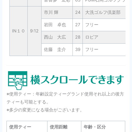
音喜多 宏彰
63
PGM石岡ゴルフクラブ
市川 輝
24
大洗ゴルフ倶楽部
岩田 卓也
27
フリー
IN１０
9:12
西山 大広
28
ロピア
佐藤 圭介
39
フリー
※使用ティー：年齢設定ティーグランド使用それ以上の後方
ティーも可能とする。
※多少の変更になる場合がございます。
使用ティー
使用距離
年齢・区分