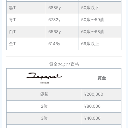
黒T
6885y
50歳以下
青T
6732y
50歳〜59歳
白T
6568y
60歳〜68歳
金T
6146y
69歳以上
賞金および資格
賞金
優勝
¥200,000
2位
¥80,000
3位
¥40,000