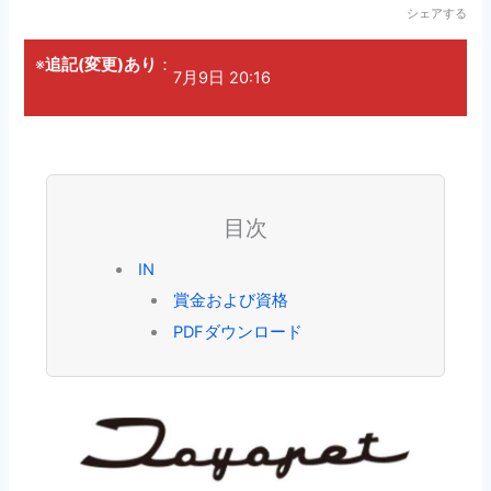
シェアする
※
追記(変更)あり
：
7月9日 20:16
目次
IN
賞金および資格
PDFダウンロード