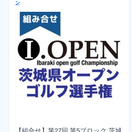
ン
【組合せ】第27回 第5ブロック 茨城