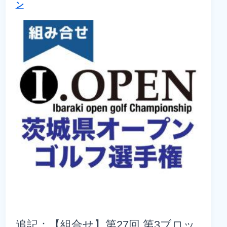
ン
追記：【組合せ】第27回 第3ブロッ