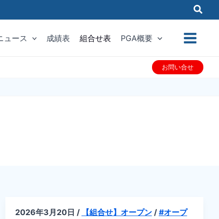
ニュース
成績表
組合せ表
PGA概要
お問い合せ
2026年3月20日
/
【組合せ】オープン
/
#オープ