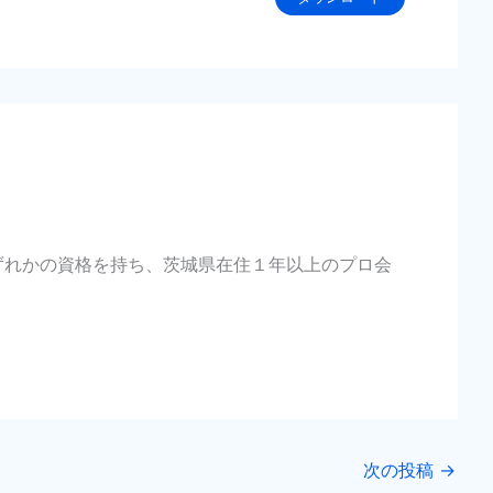
いずれかの資格を持ち、茨城県在住１年以上のプロ会
次の投稿
→