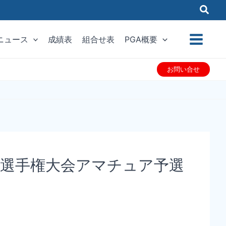
ニュース
成績表
組合せ表
PGA概要
お問い合せ
フ選手権大会アマチュア予選