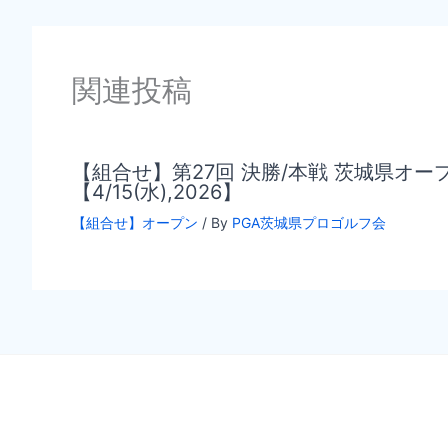
関連投稿
【組合せ】第27回 決勝/本戦 茨城県オ
【4/15(水),2026】
【組合せ】オープン
/ By
PGA茨城県プロゴルフ会