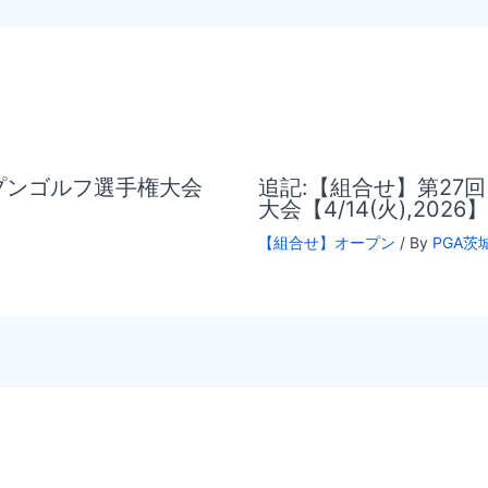
ープンゴルフ選手権大会
追記:【組合せ】第27
大会【4/14(火),2026】
【組合せ】オープン
/ By
PGA茨