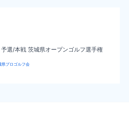
回 予選/本戦 茨城県オープンゴルフ選手権
城県プロゴルフ会