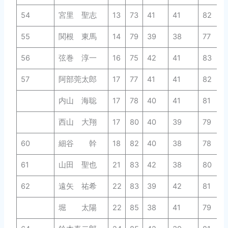
54
宮里 聖志
13
73
41
41
82
55
関根 東馬
14
79
39
38
77
56
弦巻 淳一
16
75
42
41
83
57
阿部莞太郎
17
77
41
41
82
内山 海聡
17
78
40
41
81
西山 大翔
17
80
40
39
79
60
細谷 幹
18
82
40
38
78
61
山田 聖也
21
83
42
38
80
62
遠矢 祐希
22
83
39
42
81
堀 太陽
22
85
38
41
79