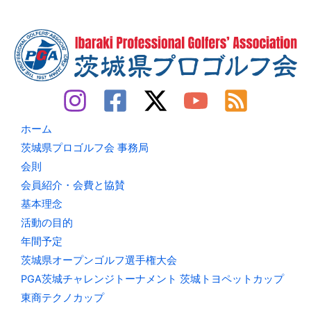
ホーム
茨城県プロゴルフ会 事務局
会則
会員紹介・会費と協賛
基本理念
活動の目的
年間予定
茨城県オープンゴルフ選手権大会
PGA茨城チャレンジトーナメント 茨城トヨペットカップ
東商テクノカップ