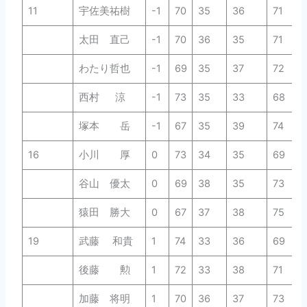
11
宇佐美祐樹
-1
70
35
36
71
太田 直己
-1
70
36
35
71
わたり哲也
-1
69
35
37
72
西村 涼
-1
73
35
33
68
塚本 岳
-1
67
35
39
74
16
小川 厚
0
73
34
35
69
谷山 優太
0
69
38
35
73
猿田 勝大
0
67
37
38
75
19
武藤 和貴
1
74
33
36
69
後藤 勲
1
72
33
38
71
加藤 将明
1
70
36
37
73