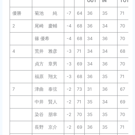
OUT
IN
TOTAL
優勝
菊池 純
-7
64
36
35
71
2
尾崎 慶輔
-4
68
36
34
70
篠 優希
-4
68
34
36
70
4
荒井 雅彦
-3
71
34
34
68
貞方 章男
-3
69
34
36
70
福原 翔太
-3
68
36
35
71
7
津曲 泰弦
-2
73
31
36
67
中井 賢人
-2
71
35
34
69
染谷 朋幸
-2
70
35
35
70
長野 京介
-2
69
36
35
71