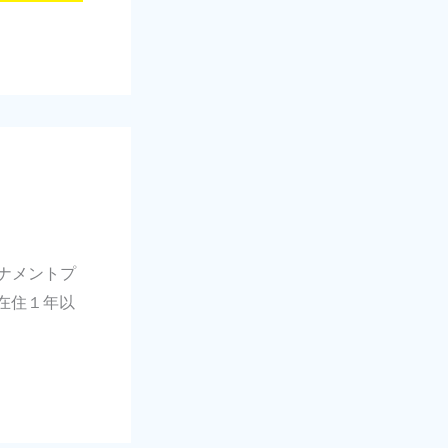
ーナメントプ
在住１年以