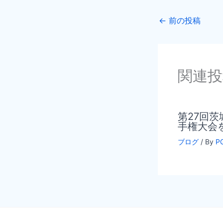
←
前の投稿
関連投
第27回
手権大会を
ブログ
/ By
P