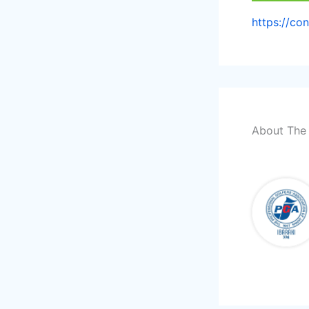
https://co
About The