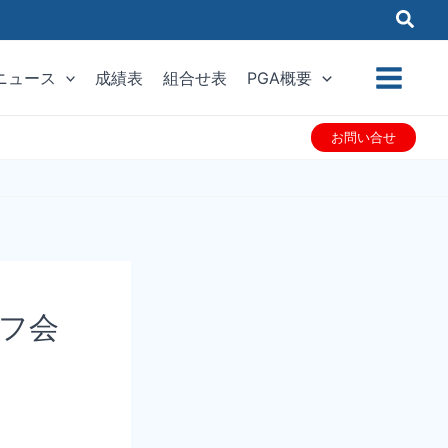
ニュース
成績表
組合せ表
PGA概要
お問い合せ
ルフ会