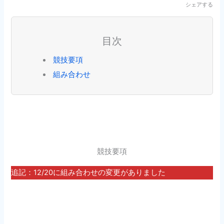
シェアする
目次
競技要項
組み合わせ
競技要項
追記：12/20に組み合わせの変更がありました