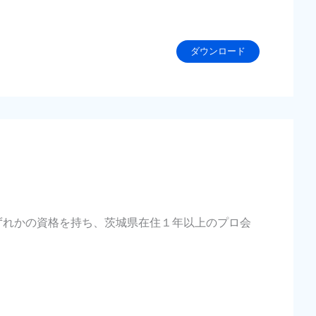
ダウンロード
いずれかの資格を持ち、茨城県在住１年以上のプロ会