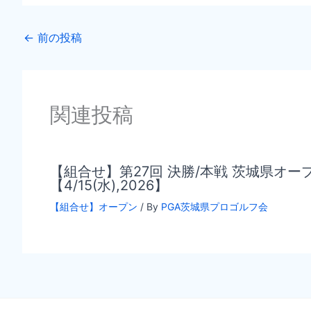
←
前の投稿
関連投稿
【組合せ】第27回 決勝/本戦 茨城県オ
【4/15(水),2026】
【組合せ】オープン
/ By
PGA茨城県プロゴルフ会