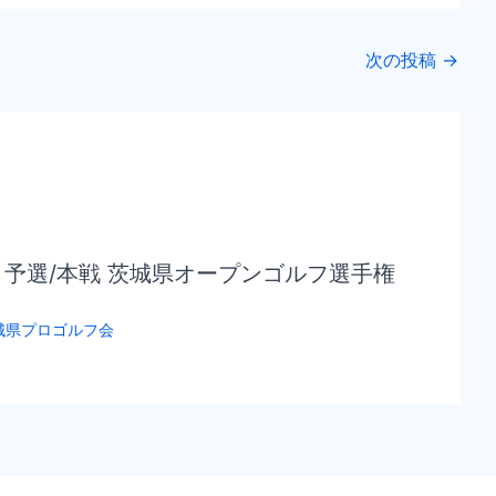
次の投稿
→
回 予選/本戦 茨城県オープンゴルフ選手権
城県プロゴルフ会