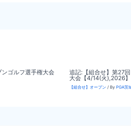
ープンゴルフ選手権大会
追記:【組合せ】第27
大会【4/14(火),2026】
【組合せ】オープン
/ By
PGA茨