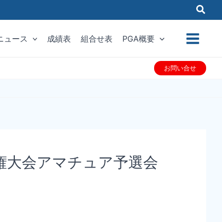
ニュース
成績表
組合せ表
PGA概要
お問い合せ
手権大会アマチュア予選会