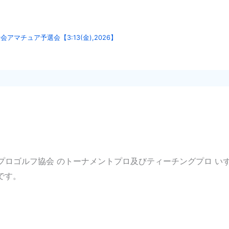
アマチュア予選会【3:13(金),2026】
本プロゴルフ協会 のトーナメントプロ及びティーチングプロ 
です。