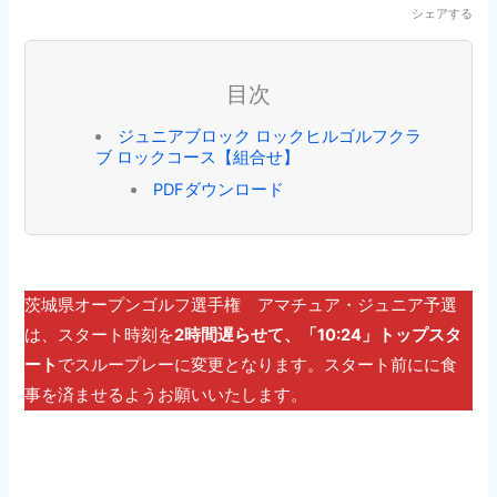
シェアする
目次
ジュニアブロック ロックヒルゴルフクラ
ブ ロックコース【組合せ】
PDFダウンロード
茨城県オープンゴルフ選手権 アマチュア・ジュニア予選
は、スタート時刻を
2時間遅らせて、「10:24」トップスタ
ート
でスループレーに変更となります。スタート前にに食
事を済ませるようお願いいたします。