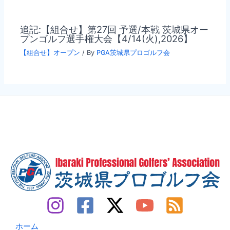
追記:【組合せ】第27回 予選/本戦 茨城県オー
プンゴルフ選手権大会【4/14(火),2026】
【組合せ】オープン
/ By
PGA茨城県プロゴルフ会
ホーム