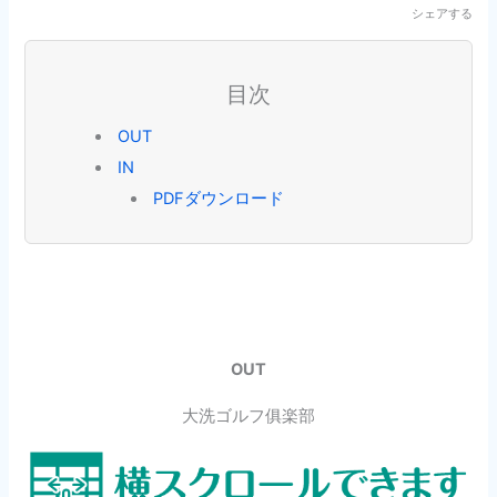
シェアする
目次
OUT
IN
PDFダウンロード
OUT
大洗ゴルフ俱楽部