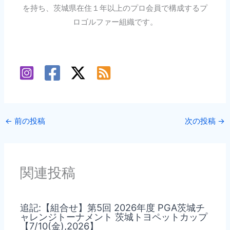
を持ち、茨城県在住１年以上のプロ会員で構成するプ
ロゴルファー組織です。
←
前の投稿
次の投稿
→
関連投稿
追記:【組合せ】第5回 2026年度 PGA茨城チ
ャレンジトーナメント 茨城トヨペットカップ
【7/10(金),2026】