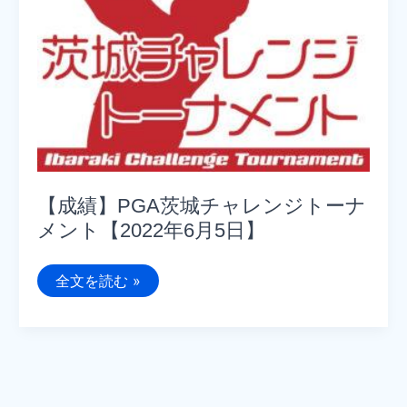
メ
ン
ト
【成績】PGA茨城チャレンジトーナ
メント【2022年6月5日】
【成
全文を読む »
績】
PGA
茨
城
チ
ャ
レ
ン