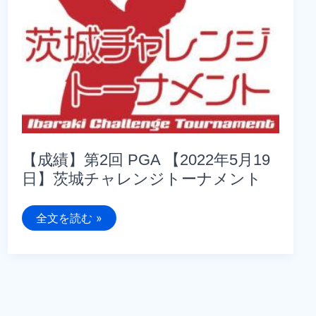
ト
【成績】第2回 PGA 【2022年5月19
日】茨城チャレンジトーナメント
【成
全文を読む »
績】
第
2
回
PGA
【2022
年
5