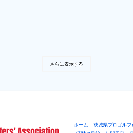
さらに表示する
ホーム
茨城県プロゴルフ