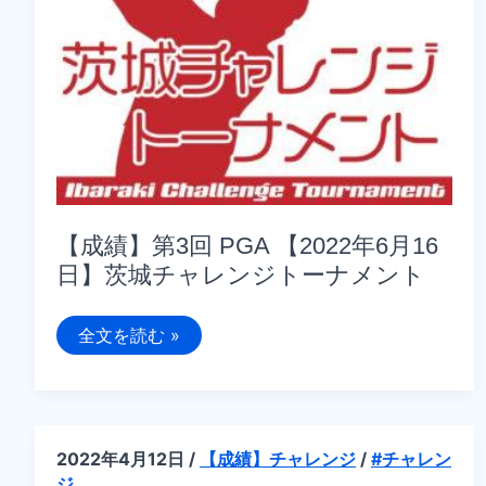
ト
【成績】第3回 PGA 【2022年6月16
日】茨城チャレンジトーナメント
【成
全文を読む »
績】
第
3
回
PGA
【2022
年
2022年4月12日
/
【成績】チャレンジ
/
#チャレン
6
ジ