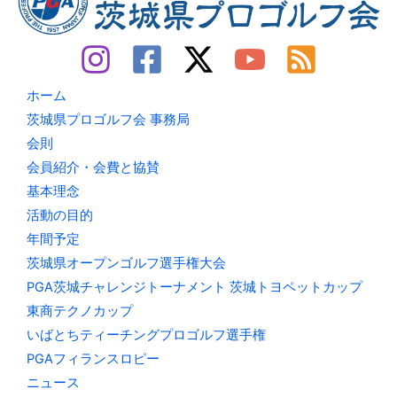
ら
せ
ホーム
茨城県プロゴルフ会 事務局
会則
会員紹介・会費と協賛
基本理念
活動の目的
年間予定
茨城県オープンゴルフ選手権大会
PGA茨城チャレンジトーナメント 茨城トヨペットカップ
東商テクノカップ
いばとちティーチングプロゴルフ選手権
PGAフィランスロピー
ニュース