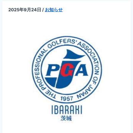
新
し
2025年9月24日
/
お知らせ
ま
し
た
【2025
年】