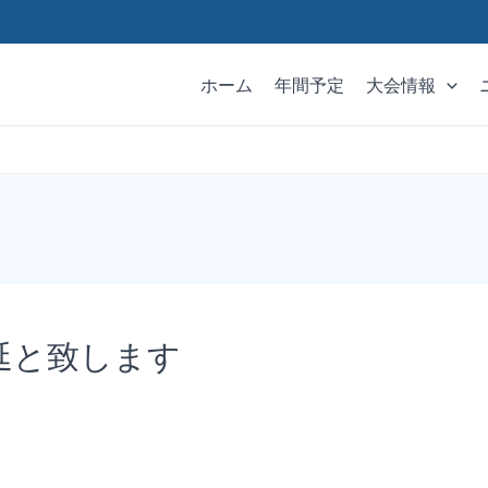
ホーム
年間予定
大会情報
延と致します