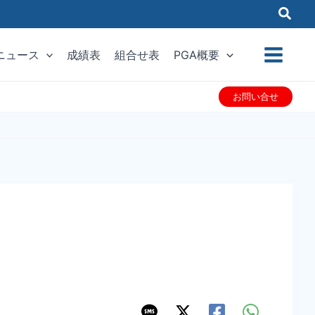
ニュース
成績表
組合せ表
PGA概要
お問い合せ