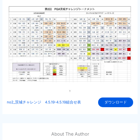
no2_茨城チャレンジ 4.5.19-4.5.19組合せ表
ダウンロード
About The Author