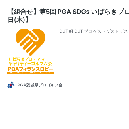
【組合せ】第5回 PGA SDGs いばらき
日(木)】
OUT 組 OUT プロ ゲスト ゲスト ゲ
PGA茨城県プロゴルフ会